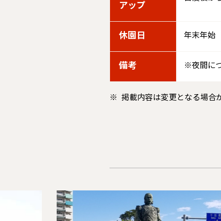
アップ
休園日
年末年始
備考
※夜間に
掲載内容は変更となる場合