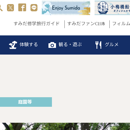
すみだ修学旅行ガイド
すみだファンCLUB
フィル
体験する
観る・遊ぶ
グルメ
庭園等