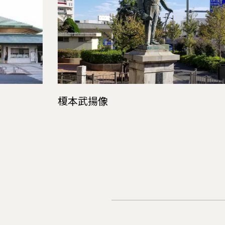
榎本武揚像