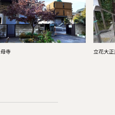
木母寺
立花大正