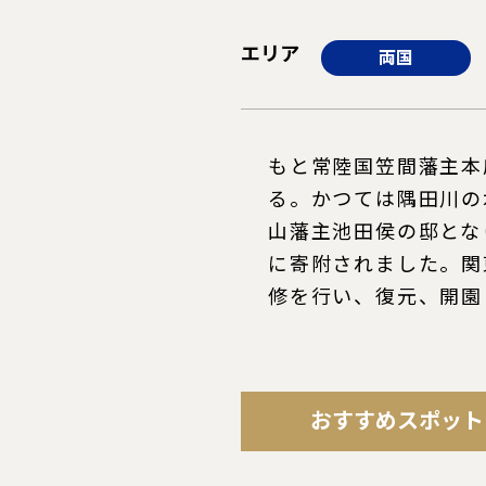
エリア
両国
もと常陸国笠間藩主本
る。かつては隅田川の
山藩主池田侯の邸とな
に寄附されました。関
修を行い、復元、開園
おすすめスポット